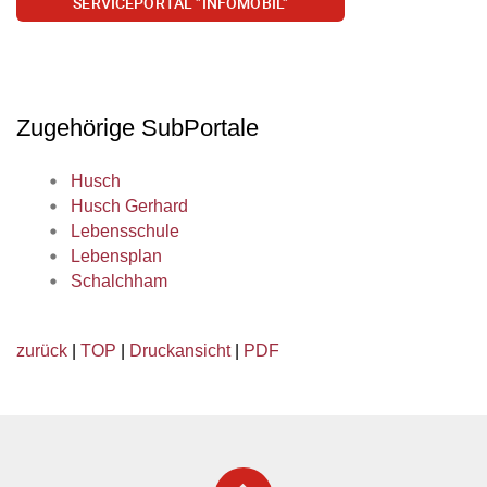
SERVICEPORTAL "INFOMOBIL"
Zugehörige SubPortale
Husch
Husch Gerhard
Lebensschule
Lebensplan
Schalchham
zurück
|
TOP
|
Druckansicht
|
PDF