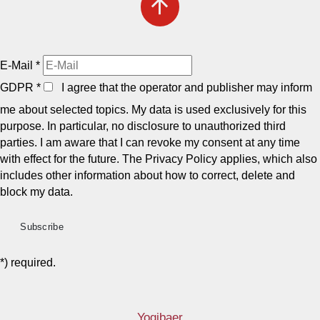
arrow_upward
E-Mail
*
GDPR
*
I agree that the operator and publisher may inform
me about selected topics. My data is used exclusively for this
purpose. In particular, no disclosure to unauthorized third
parties. I am aware that I can revoke my consent at any time
with effect for the future. The Privacy Policy applies, which also
includes other information about how to correct, delete and
block my data.
*) required.
Yogibaer