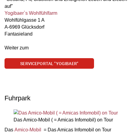
auf"
Yogibaer`s Wohlfühlfarm
Wohlfühlgasse 1 A
A-6969 Glücksdorf
Fantasieland
Weiter zum
SERVICEPORTAL "YOGIBAER"
Fuhrpark
Das Amico-Mobil ( = Amicas Infomobil) on Tour
Das
Amico-Mobil
= Das Amicas Infomobil on Tour