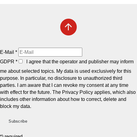
arrow_upward
E-Mail
*
GDPR
*
I agree that the operator and publisher may inform
me about selected topics. My data is used exclusively for this
purpose. In particular, no disclosure to unauthorized third
parties. I am aware that I can revoke my consent at any time
with effect for the future. The Privacy Policy applies, which also
includes other information about how to correct, delete and
block my data.
*) required.