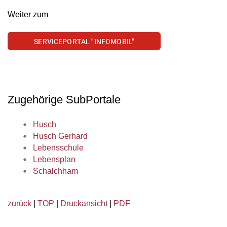
Weiter zum
SERVICEPORTAL "INFOMOBIL"
Zugehörige SubPortale
Husch
Husch Gerhard
Lebensschule
Lebensplan
Schalchham
zurück
|
TOP
|
Druckansicht
|
PDF