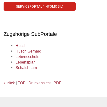
SERVICEPORTAL "INFOMOBIL"
Zugehörige SubPortale
Husch
Husch Gerhard
Lebensschule
Lebensplan
Schalchham
zurück
|
TOP
|
Druckansicht
|
PDF