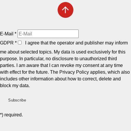
arrow_upward
E-Mail
*
GDPR
*
I agree that the operator and publisher may inform
me about selected topics. My data is used exclusively for this
purpose. In particular, no disclosure to unauthorized third
parties. I am aware that I can revoke my consent at any time
with effect for the future. The Privacy Policy applies, which also
includes other information about how to correct, delete and
block my data.
*) required.