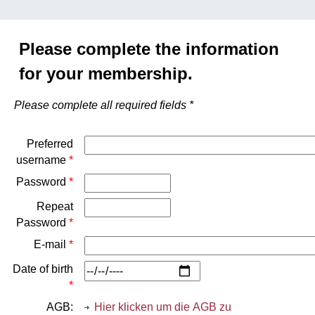
Please complete the information
for your membership.
Please complete all required fields *
Preferred
username
*
Password
*
Repeat
Password
*
E-mail
*
Date of birth
*
AGB:
Hier klicken um die AGB zu