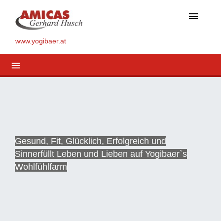
menu
www.yogibaer.at
menu
Gesund, Fit, Glücklich, Erfolgreich und
Sinnerfüllt Leben und Lieben auf Yogibaer`s
Wohlfühlfarm