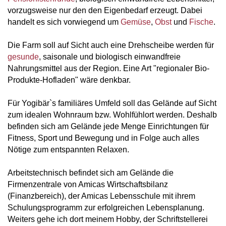
vorzugsweise nur den den Eigenbedarf erzeugt. Dabei
handelt es sich vorwiegend um
Gemüse
,
Obst
und
Fische
.
Die Farm soll auf Sicht auch eine Drehscheibe werden für
gesunde
, saisonale und biologisch einwandfreie
Nahrungsmittel aus der Region. Eine Art "regionaler Bio-
Produkte-Hofladen" wäre denkbar.
Für Yogibär`s familiäres Umfeld soll das Gelände auf Sicht
zum idealen Wohnraum bzw. Wohlfühlort werden. Deshalb
befinden sich am Gelände jede Menge Einrichtungen für
Fitness, Sport und Bewegung und in Folge auch alles
Nötige zum entspannten Relaxen.
Arbeitstechnisch befindet sich am Gelände die
Firmenzentrale von Amicas Wirtschaftsbilanz
(Finanzbereich), der Amicas Lebensschule mit ihrem
Schulungsprogramm zur erfolgreichen Lebensplanung.
Weiters gehe ich dort meinem Hobby, der Schriftstellerei