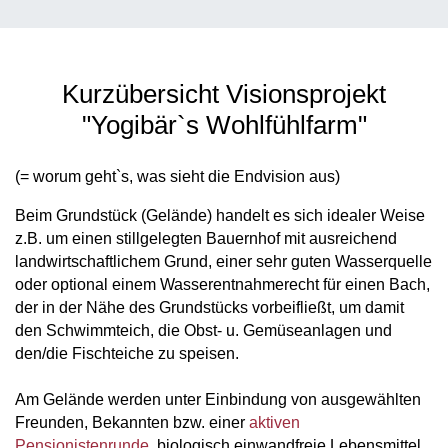
Kurzübersicht Visionsprojekt
"Yogibär`s Wohlfühlfarm"
(= worum geht`s, was sieht die Endvision aus)
Beim Grundstück (Gelände) handelt es sich idealer Weise
z.B. um einen stillgelegten Bauernhof mit ausreichend
landwirtschaftlichem Grund, einer sehr guten Wasserquelle
oder optional einem Wasserentnahmerecht für einen Bach,
der in der Nähe des Grundstücks vorbeifließt, um damit
den Schwimmteich, die Obst- u. Gemüseanlagen und
den/die Fischteiche zu speisen.
Am Gelände werden unter Einbindung von ausgewählten
Freunden, Bekannten bzw. einer
aktiven
Pensionistenrunde
, biologisch einwandfreie Lebensmittel,