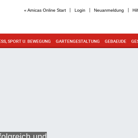
« Amicas Online Start
Login
Neuanmeldung
Hil
ESS, SPORT U. BEWEGUNG
GARTENGESTALTUNG
GEBAEUDE
GE
folgreich und