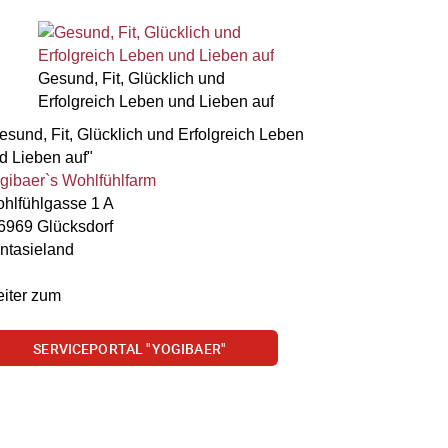
Gesund, Fit, Glücklich und
Erfolgreich Leben und Lieben auf
esund, Fit, Glücklich und Erfolgreich Leben
d Lieben auf"
gibaer`s Wohlfühlfarm
hlfühlgasse 1 A
6969 Glücksdorf
ntasieland
iter zum
SERVICEPORTAL "YOGIBAER"