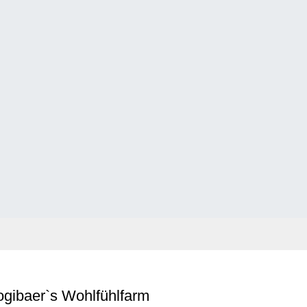
ogibaer`s Wohlfühlfarm