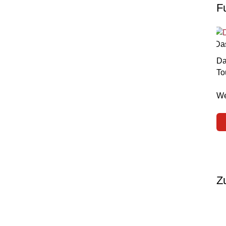
F
Das
D
To
We
Z