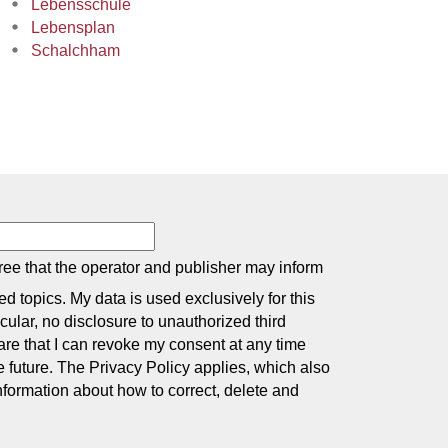
Lebensschule
Lebensplan
Schalchham
ee that the operator and publisher may inform
d topics. My data is used exclusively for this
icular, no disclosure to unauthorized third
are that I can revoke my consent at any time
the future. The Privacy Policy applies, which also
nformation about how to correct, delete and