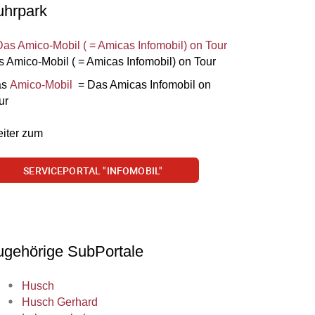
uhrpark
 Amico-Mobil ( = Amicas Infomobil) on Tour
as
Amico-Mobil
= Das Amicas Infomobil on
ur
iter zum
SERVICEPORTAL "INFOMOBIL"
ugehörige SubPortale
Husch
Husch Gerhard