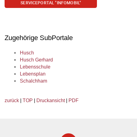
SERVICEPORTAL "INFOMOBIL"
Zugehörige SubPortale
Husch
Husch Gerhard
Lebensschule
Lebensplan
Schalchham
zurück
|
TOP
|
Druckansicht
|
PDF