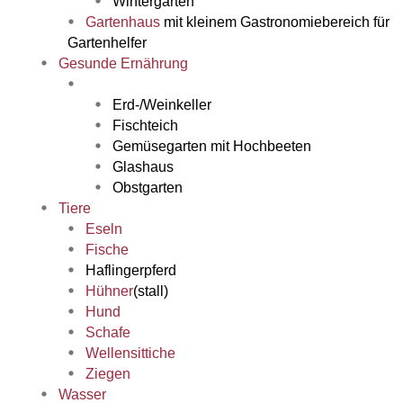
Wintergarten
Gartenhaus
mit kleinem Gastronomiebereich für
Gartenhelfer
Gesunde Ernährung
Erd-/Weinkeller
Fischteich
Gemüsegarten mit Hochbeeten
Glashaus
Obstgarten
Tiere
Eseln
Fische
Haflingerpferd
Hühner
(stall)
Hund
Schafe
Wellensittiche
Ziegen
Wasser