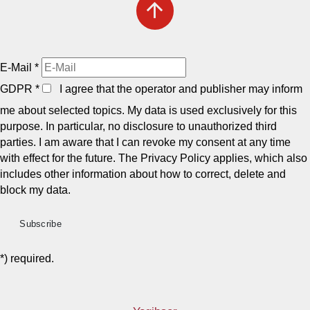
arrow_upward
E-Mail
*
GDPR
*
I agree that the operator and publisher may inform
me about selected topics. My data is used exclusively for this
purpose. In particular, no disclosure to unauthorized third
parties. I am aware that I can revoke my consent at any time
with effect for the future. The Privacy Policy applies, which also
includes other information about how to correct, delete and
block my data.
*) required.