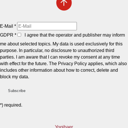
arrow_upward
E-Mail
*
GDPR
*
I agree that the operator and publisher may inform
me about selected topics. My data is used exclusively for this
purpose. In particular, no disclosure to unauthorized third
parties. I am aware that I can revoke my consent at any time
with effect for the future. The Privacy Policy applies, which also
includes other information about how to correct, delete and
block my data.
*) required.
Yogibaer