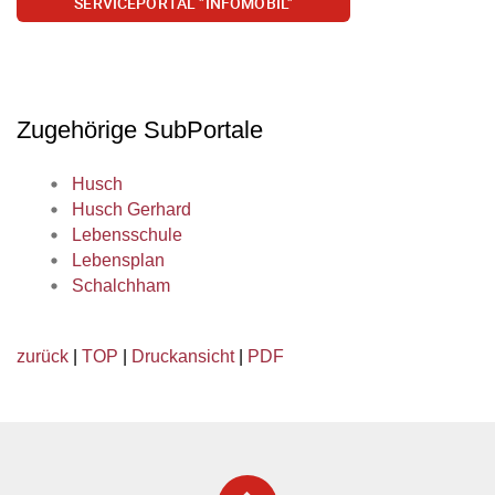
SERVICEPORTAL "INFOMOBIL"
Zugehörige SubPortale
Husch
Husch Gerhard
Lebensschule
Lebensplan
Schalchham
zurück
|
TOP
|
Druckansicht
|
PDF